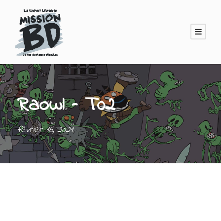
Raowl – T02
février 16, 2021