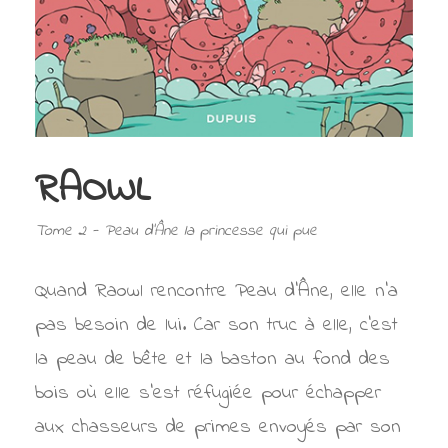
RAOWL
Tome 2 - Peau d'Âne la princesse qui pue
Quand Raowl rencontre Peau d’Âne, elle n’a
pas besoin de lui. Car son truc à elle, c’est
la peau de bête et la baston au fond des
bois où elle s’est réfugiée pour échapper
aux chasseurs de primes envoyés par son