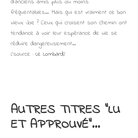
d’anciens amis plus ou moins
fréquentables… Mais qui est vraiment ce bon
vieux Joe ? Ceux qui croisent son chemin ont
tendance à voir leur espérance de vie se
réduire dangereusement…
(source :
Le Lombard
)
AUTRES TITRES "LU
ET APPROUVÉ"...